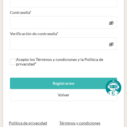
Contraseña*
Verificación de contraseña*
Acepto los Términos y condiciones y la Política de
privacidad*
Registrarme
Volver
abre en nueva pestaña
abre en nueva 
Política de privacidad
Términos y condiciones