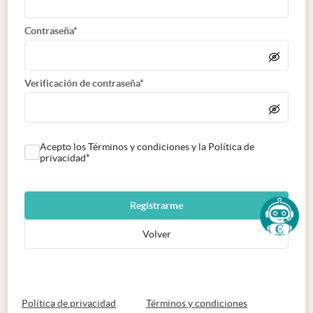
Contraseña*
Verificación de contraseña*
Acepto los Términos y condiciones y la Política de
privacidad*
Registrarme
Volver
abre en nueva pestaña
abre en nueva 
Política de privacidad
Términos y condiciones