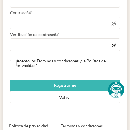
Contraseña*
Verificación de contraseña*
Acepto los Términos y condiciones y la Política de
privacidad*
Registrarme
Volver
abre en nueva pestaña
abre en nueva 
Política de privacidad
Términos y condiciones