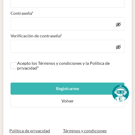
Contraseña*
Verificación de contraseña*
Acepto los Términos y condiciones y la Política de
privacidad*
Registrarme
Volver
abre en nueva pestaña
abre en nueva 
Política de privacidad
Términos y condiciones