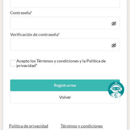
Contraseña*
Verificación de contraseña*
Acepto los Términos y condiciones y la Política de
privacidad*
Registrarme
Volver
abre en nueva pestaña
abre en nueva 
Política de privacidad
Términos y condiciones