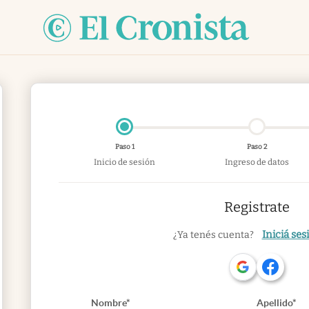
Paso 1
Paso 2
Inicio de sesión
Ingreso de datos
Registrate
Iniciá ses
¿Ya tenés cuenta?
Nombre*
Apellido*