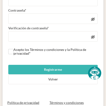
Contraseña*
Verificación de contraseña*
Acepto los Términos y condiciones y la Política de
privacidad*
Registrarme
Volver
abre en nueva pestaña
abre en nueva 
Política de privacidad
Términos y condiciones