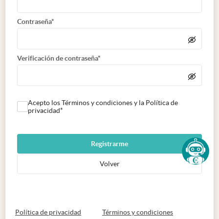
Contraseña*
Verificación de contraseña*
Acepto los Términos y condiciones y la Política de
privacidad*
Registrarme
Volver
abre en nueva pestaña
abre en nueva 
Política de privacidad
Términos y condiciones