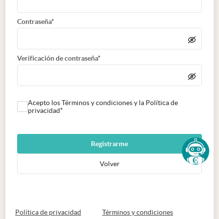
Contraseña*
Verificación de contraseña*
Acepto los Términos y condiciones y la Política de
privacidad*
Registrarme
Volver
abre en nueva pestaña
abre en nueva 
Política de privacidad
Términos y condiciones