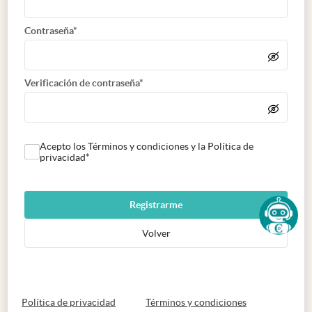
Contraseña*
Verificación de contraseña*
Acepto los Términos y condiciones y la Política de
privacidad*
Registrarme
Volver
abre en nueva pestaña
abre en nueva 
Política de privacidad
Términos y condiciones