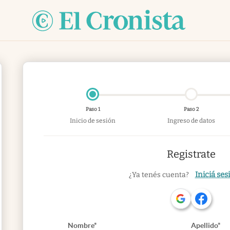
Paso 1
Paso 2
Inicio de sesión
Ingreso de datos
Registrate
Iniciá ses
¿Ya tenés cuenta?
Nombre*
Apellido*