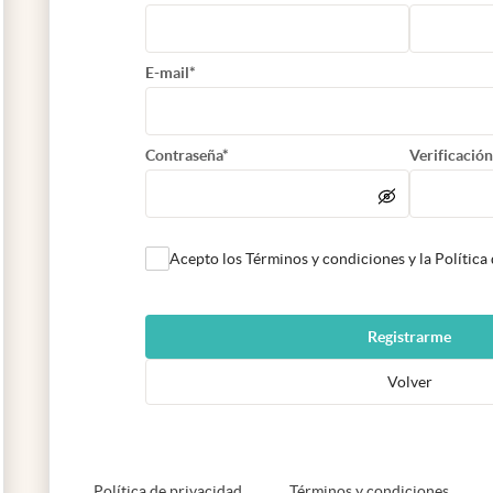
E-mail*
Contraseña*
Verificación
Acepto los Términos y condiciones y la Política
Registrarme
Volver
abre en nueva pestaña
abre e
Política de privacidad
Términos y condiciones