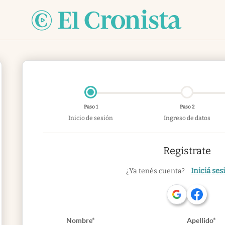
Paso 1
Paso 2
Inicio de sesión
Ingreso de datos
Registrate
Iniciá ses
¿Ya tenés cuenta?
Nombre*
Apellido*