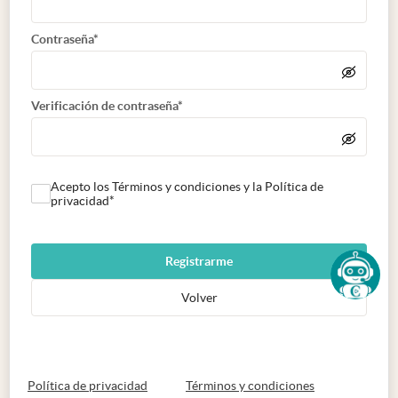
Contraseña*
Verificación de contraseña*
Acepto los Términos y condiciones y la Política de
privacidad*
Registrarme
Volver
abre en nueva pestaña
abre en nueva 
Política de privacidad
Términos y condiciones