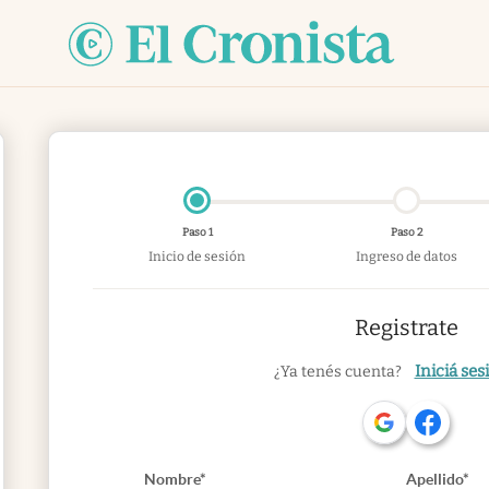
Paso 1
Paso 2
Inicio de sesión
Ingreso de datos
Registrate
Iniciá ses
¿Ya tenés cuenta?
Nombre*
Apellido*