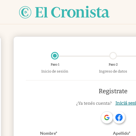
Paso 1
Paso 2
Inicio de sesión
Ingreso de datos
Registrate
Iniciá ses
¿Ya tenés cuenta?
Nombre*
Apellido*