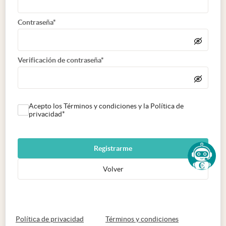
Contraseña*
Verificación de contraseña*
Acepto los Términos y condiciones y la Política de
privacidad*
Registrarme
Volver
abre en nueva pestaña
abre en nueva 
Política de privacidad
Términos y condiciones