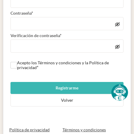
Contraseña*
Verificación de contraseña*
Acepto los Términos y condiciones y la Política de
privacidad*
Registrarme
Volver
abre en nueva pestaña
abre en nueva 
Política de privacidad
Términos y condiciones