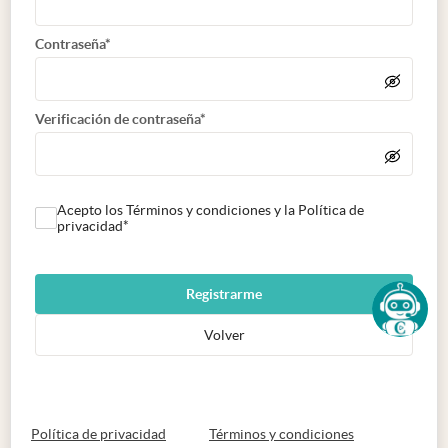
Contraseña*
Verificación de contraseña*
Acepto los Términos y condiciones y la Política de
privacidad*
Registrarme
Volver
abre en nueva pestaña
abre en nueva 
Política de privacidad
Términos y condiciones