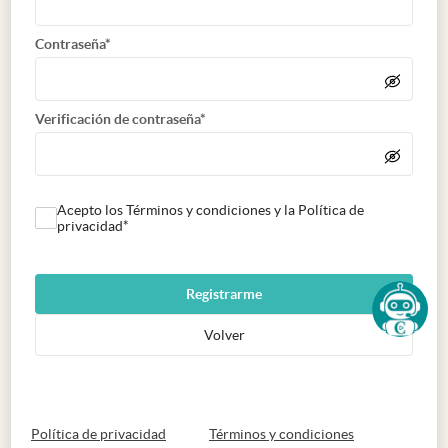
Contraseña*
Verificación de contraseña*
Acepto los Términos y condiciones y la Política de
privacidad*
Registrarme
Volver
abre en nueva pestaña
abre en nueva 
Política de privacidad
Términos y condiciones