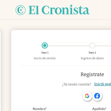
Paso 1
Paso 2
Inicio de sesión
Ingreso de datos
Registrate
Iniciá ses
¿Ya tenés cuenta?
Nombre*
Apellido*