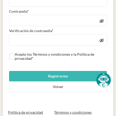
Contraseña*
Verificación de contraseña*
Acepto los Términos y condiciones y la Política de
privacidad*
Registrarme
Volver
abre en nueva pestaña
abre en nueva 
Política de privacidad
Términos y condiciones