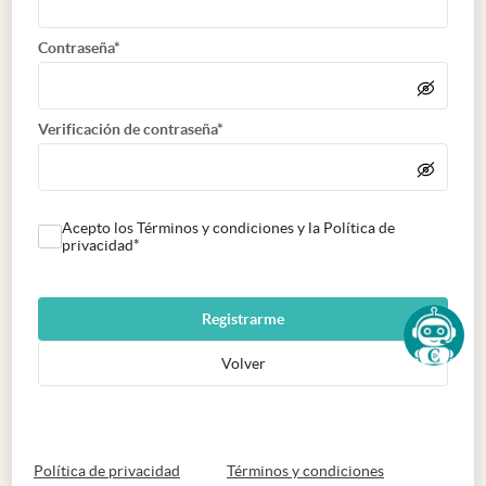
Contraseña*
Verificación de contraseña*
Acepto los Términos y condiciones y la Política de
privacidad*
Registrarme
Volver
abre en nueva pestaña
abre en nueva 
Política de privacidad
Términos y condiciones