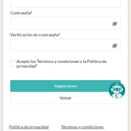
Contraseña*
Verificación de contraseña*
Acepto los Términos y condiciones y la Política de
privacidad*
Registrarme
Volver
abre en nueva pestaña
abre en nueva 
Política de privacidad
Términos y condiciones