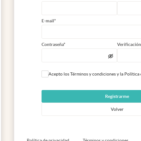
E-mail*
Contraseña*
Verificación
Acepto los Términos y condiciones y la Política
Registrarme
Volver
abre en nueva pestaña
abre e
Política de privacidad
Términos y condiciones