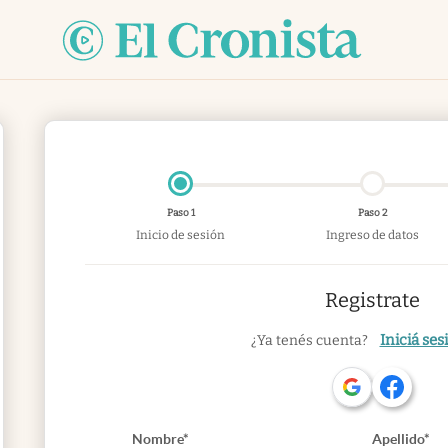
Paso 1
Paso 2
Inicio de sesión
Ingreso de datos
Registrate
Iniciá ses
¿Ya tenés cuenta?
Nombre*
Apellido*