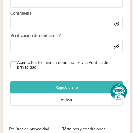
Contraseña*
Verificación de contraseña*
Acepto los Términos y condiciones y la Política de
privacidad*
Registrarme
Volver
abre en nueva pestaña
abre en nueva 
Política de privacidad
Términos y condiciones