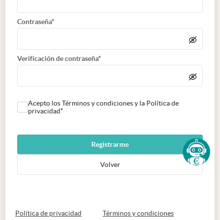
Contraseña*
Verificación de contraseña*
Acepto los Términos y condiciones y la Política de
privacidad*
Registrarme
Volver
abre en nueva pestaña
abre en nueva 
Política de privacidad
Términos y condiciones