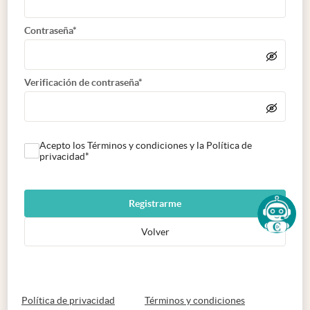
Contraseña*
Verificación de contraseña*
Acepto los Términos y condiciones y la Política de
privacidad*
Registrarme
Volver
abre en nueva pestaña
abre en nueva 
Política de privacidad
Términos y condiciones