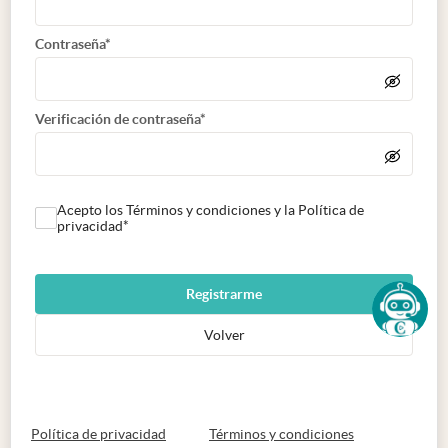
Contraseña*
Verificación de contraseña*
Acepto los Términos y condiciones y la Política de
privacidad*
Registrarme
Volver
abre en nueva pestaña
abre en nueva 
Política de privacidad
Términos y condiciones