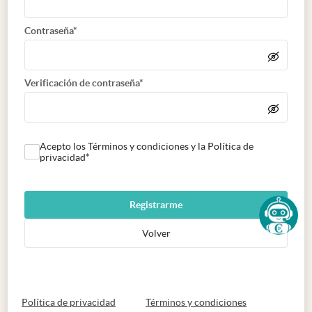
Contraseña*
Verificación de contraseña*
Acepto los Términos y condiciones y la Política de
privacidad*
Registrarme
Volver
abre en nueva pestaña
abre en nueva 
Política de privacidad
Términos y condiciones