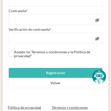
Contraseña*
Verificación de contraseña*
Acepto los Términos y condiciones y la Política de
privacidad*
Registrarme
Volver
abre en nueva pestaña
abre en nueva 
Política de privacidad
Términos y condiciones