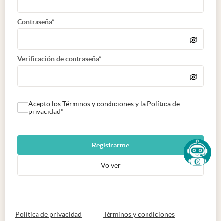
Contraseña*
Verificación de contraseña*
Acepto los Términos y condiciones y la Política de
privacidad*
Registrarme
Volver
abre en nueva pestaña
abre en nueva 
Política de privacidad
Términos y condiciones