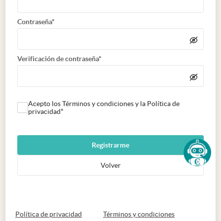
Contraseña*
Verificación de contraseña*
Acepto los Términos y condiciones y la Política de
privacidad*
Registrarme
Volver
abre en nueva pestaña
abre en nueva 
Política de privacidad
Términos y condiciones