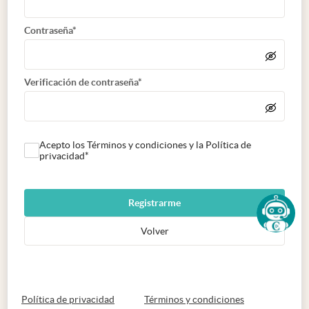
Contraseña*
Verificación de contraseña*
Acepto los Términos y condiciones y la Política de
privacidad*
Registrarme
Volver
abre en nueva pestaña
abre en nueva 
Política de privacidad
Términos y condiciones