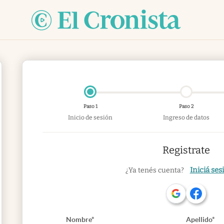
Paso 1
Paso 2
Inicio de sesión
Ingreso de datos
Registrate
Iniciá ses
¿Ya tenés cuenta?
Nombre*
Apellido*