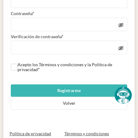
Contraseña*
Verificación de contraseña*
Acepto los Términos y condiciones y la Política de
privacidad*
Registrarme
Volver
abre en nueva pestaña
abre en nueva 
Política de privacidad
Términos y condiciones