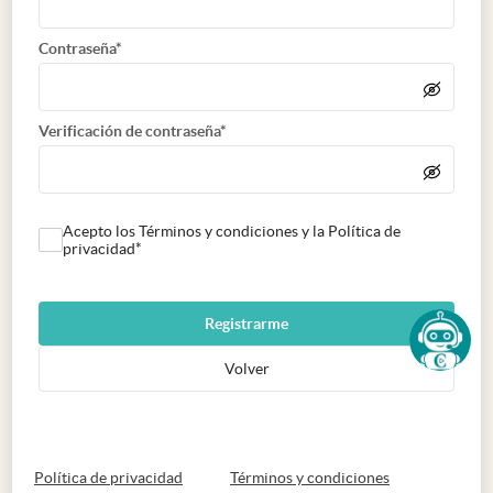
Contraseña*
Verificación de contraseña*
Acepto los Términos y condiciones y la Política de
privacidad*
Registrarme
Volver
abre en nueva pestaña
abre en nueva 
Política de privacidad
Términos y condiciones