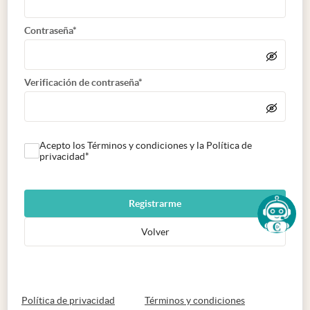
Contraseña*
Verificación de contraseña*
Acepto los Términos y condiciones y la Política de
privacidad*
Registrarme
Volver
abre en nueva pestaña
abre en nueva 
Política de privacidad
Términos y condiciones