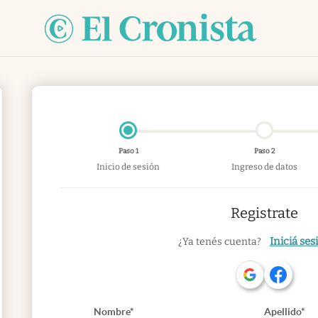
Paso 1
Paso 2
Inicio de sesión
Ingreso de datos
Registrate
Iniciá ses
¿Ya tenés cuenta?
Nombre*
Apellido*