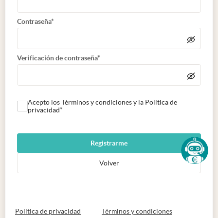
Contraseña*
Verificación de contraseña*
Acepto los Términos y condiciones y la Política de
privacidad*
Registrarme
Volver
abre en nueva pestaña
abre en nueva 
Política de privacidad
Términos y condiciones