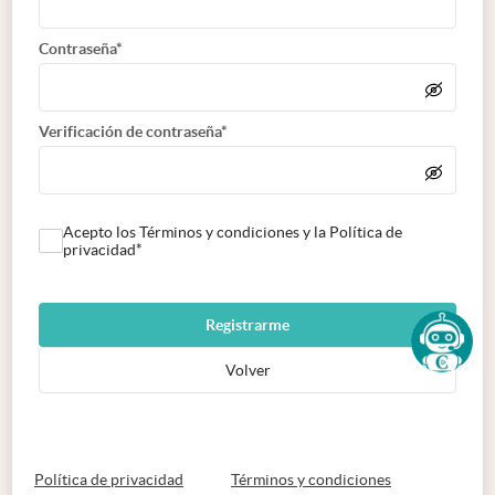
Contraseña*
Verificación de contraseña*
Acepto los Términos y condiciones y la Política de
privacidad*
Registrarme
Volver
abre en nueva pestaña
abre en nueva 
Política de privacidad
Términos y condiciones