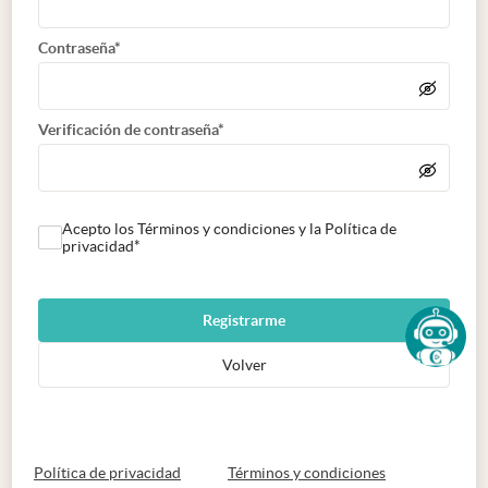
Contraseña*
Verificación de contraseña*
Acepto los Términos y condiciones y la Política de
privacidad*
Registrarme
Volver
abre en nueva pestaña
abre en nueva 
Política de privacidad
Términos y condiciones