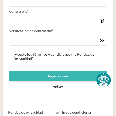
Contraseña*
Verificación de contraseña*
Acepto los Términos y condiciones y la Política de
privacidad*
Registrarme
Volver
abre en nueva pestaña
abre en nueva 
Política de privacidad
Términos y condiciones