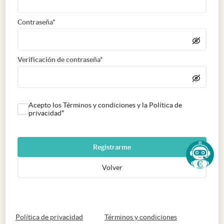
Contraseña*
Verificación de contraseña*
Acepto los Términos y condiciones y la Política de
privacidad*
Registrarme
Volver
abre en nueva pestaña
abre en nueva 
Política de privacidad
Términos y condiciones