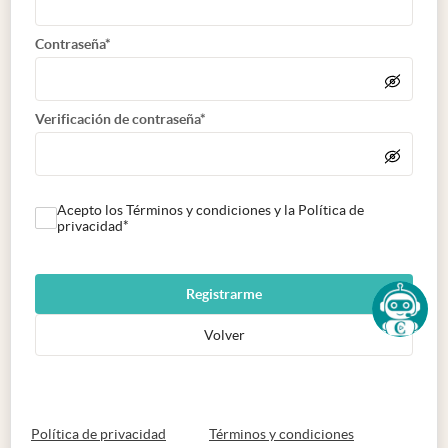
Contraseña*
Verificación de contraseña*
Acepto los Términos y condiciones y la Política de
privacidad*
Registrarme
Volver
abre en nueva pestaña
abre en nueva 
Política de privacidad
Términos y condiciones