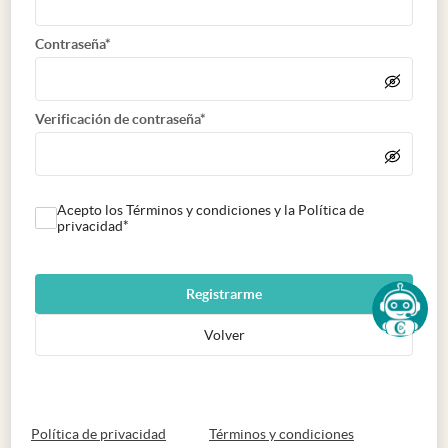
Contraseña*
Verificación de contraseña*
Acepto los Términos y condiciones y la Política de
privacidad*
Registrarme
Volver
abre en nueva pestaña
abre en nueva 
Política de privacidad
Términos y condiciones