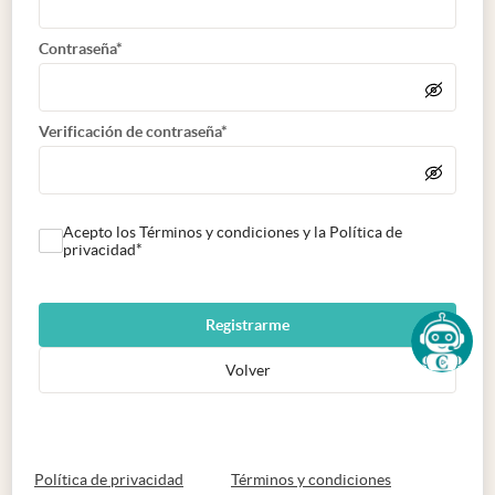
Contraseña*
Verificación de contraseña*
Acepto los Términos y condiciones y la Política de
privacidad*
Registrarme
Volver
abre en nueva pestaña
abre en nueva 
Política de privacidad
Términos y condiciones