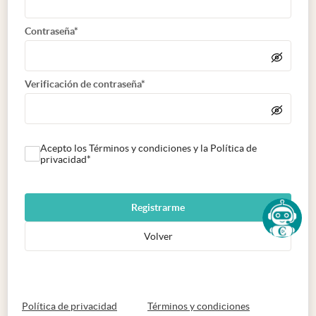
Contraseña*
Verificación de contraseña*
Acepto los Términos y condiciones y la Política de
privacidad*
Registrarme
Volver
abre en nueva pestaña
abre en nueva 
Política de privacidad
Términos y condiciones