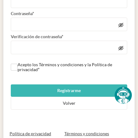
Contraseña*
Verificación de contraseña*
Acepto los Términos y condiciones y la Política de
privacidad*
Registrarme
Volver
abre en nueva pestaña
abre en nueva 
Política de privacidad
Términos y condiciones