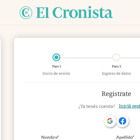
Paso 1
Paso 2
Inicio de sesión
Ingreso de datos
Registrate
Iniciá ses
¿Ya tenés cuenta?
Nombre*
Apellido*