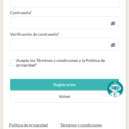
Contraseña*
Verificación de contraseña*
Acepto los Términos y condiciones y la Política de
privacidad*
Registrarme
Volver
abre en nueva pestaña
abre en nueva 
Política de privacidad
Términos y condiciones